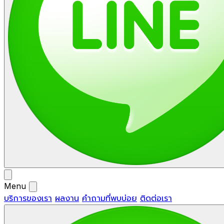
Menu
บริการของเรา
ผลงาน
คำถามที่พบบ่อย
ติดต่อเรา