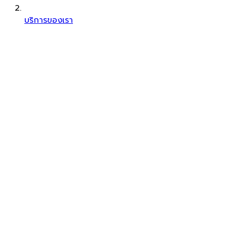
บริการของเรา