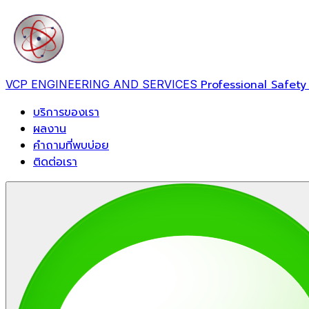
Professional Safety
VCP ENGINEERING AND SERVICES
บริการของเรา
ผลงาน
คำถามที่พบบ่อย
ติดต่อเรา