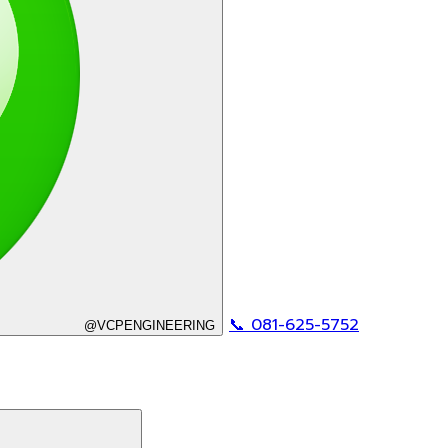
📞
081-625-5752
@VCPENGINEERING