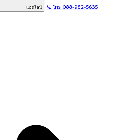
📞 โทร 088-982-5635
แอดไลน์